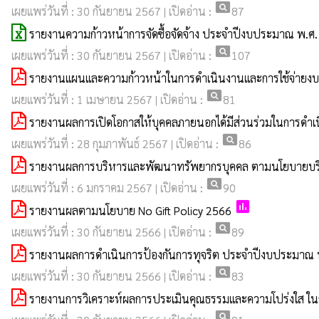
pageview
เผยแพร่วันที่ : 30 กันยายน 2567 | เปิดอ่าน :
87
รายงานความก้าวหน้าการจัดซื้อจัดจ้าง ประจำปีงบประมาณ พ.ศ
pageview
เผยแพร่วันที่ : 30 กันยายน 2567 | เปิดอ่าน :
107
รายงานแผนและความก้าวหน้าในการดำเนินงานและการใช้จ่ายง
pageview
เผยแพร่วันที่ : 1 เมษายน 2567 | เปิดอ่าน :
81
รายงานผลการเปิดโอกาสให้บุคคลภายนอกได้มีส่วนร่วมในการดำ
pageview
เผยแพร่วันที่ : 28 กุมภาพันธ์ 2567 | เปิดอ่าน :
86
รายงานผลการบริหารและพัฒนาทรัพยากรบุคคล ตามนโยบายบร
pageview
เผยแพร่วันที่ : 6 มกราคม 2567 | เปิดอ่าน :
90
poll
รายงานผลตามนโยบาย No Gift Policy 2566
pageview
เผยแพร่วันที่ : 30 กันยายน 2566 | เปิดอ่าน :
89
รายงานผลการดำเนินการป้องกันการทุจริต ประจำปีงบประมาณ 
pageview
เผยแพร่วันที่ : 30 กันยายน 2566 | เปิดอ่าน :
83
รายงานการวิเคราะห์ผลการประเมินคุณธรรมและความโปร่งใส ใ
pageview