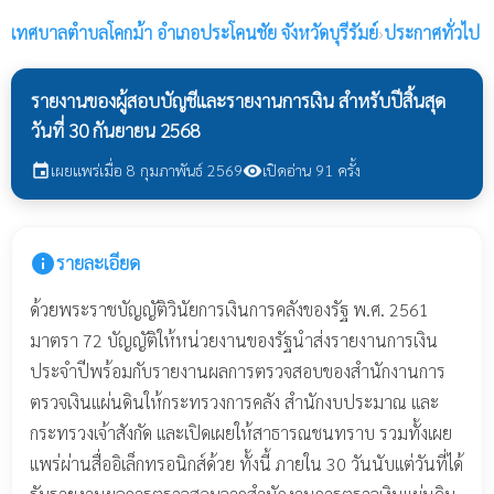
เทศบาลตำบลโคกม้า
อำเภอประโคนชัย จังหวัดบุรีรัมย์
›
ประกาศทั่วไป
รายงานของผู้สอบบัญชีและรายงานการเงิน สำหรับปีสิ้นสุด
วันที่ 30 กันยายน 2568
เผยแพร่เมื่อ 8 กุมภาพันธ์ 2569
เปิดอ่าน 91 ครั้ง
event
visibility
info
รายละเอียด
ด้วยพระราชบัญญัติวินัยการเงินการคลังของรัฐ พ.ศ. 2561
มาตรา 72 บัญญัติให้หน่วยงานของรัฐนำส่งรายงานการเงิน
ประจำปีพร้อมกับรายงานผลการตรวจสอบของสำนักงานการ
ตรวจเงินแผ่นดินให้กระทรวงการคลัง สำนักงบประมาณ และ
กระทรวงเจ้าสังกัด และเปิดเผยให้สาธารณชนทราบ รวมทั้งเผย
แพร่ผ่านสื่ออิเล็กทรอนิกส์ด้วย ทั้งนี้ ภายใน 30 วันนับแต่วันที่ได้