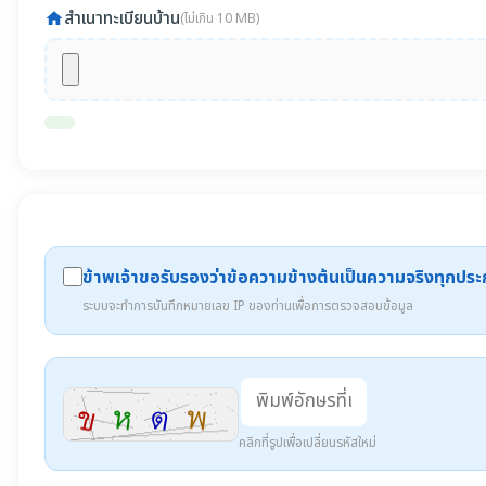
สำเนาทะเบียนบ้าน
home
(ไม่เกิน 10 MB)
ข้าพเจ้าขอรับรองว่าข้อความข้างต้นเป็นความจริงทุกปร
ระบบจะทำการบันทึกหมายเลข IP ของท่านเพื่อการตรวจสอบข้อมูล
คลิกที่รูปเพื่อเปลี่ยนรหัสใหม่