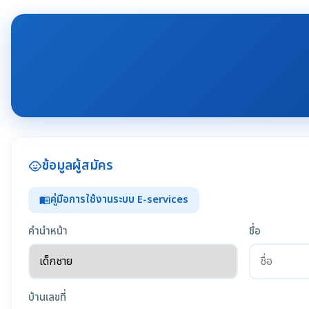
ข้อมูลผู้สมัคร
child_care
คู่มือการใช้งานระบบ E-services
menu_book
คำนำหน้า
ชื่อ
บ้านเลขที่