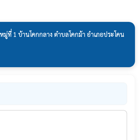
หมู่ที่ 1 บ้านโคกกลาง ตำบลโคกม้า อำเภอประโคน