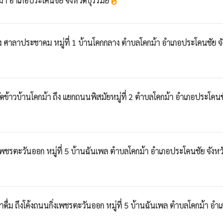
า อำเภอประโคนชัย จังหวัดบุรีรัมย์
whatshot
 ศาลาประชาคม หมู่ที่ 1 บ้านโคกกลาง ตำบลโคกม้า อำเภอประโคนชัย จั
้าวบ้านโคกม้า ถึง แยกถนนพิสมัยหมู่ที่ 2 ตำบลโคกม้า อำเภอประโคนช
เพชรตะวันออก หมู่ที่ 5 บ้านฉันเพล ตำบลโคกม้า อำเภอประโคนชัย จังหว
่ม ถึงโค้งถนนกิ่งเพชรตะวันออก หมู่ที่ 5 บ้านฉันเพล ตำบลโคกม้า อำเ