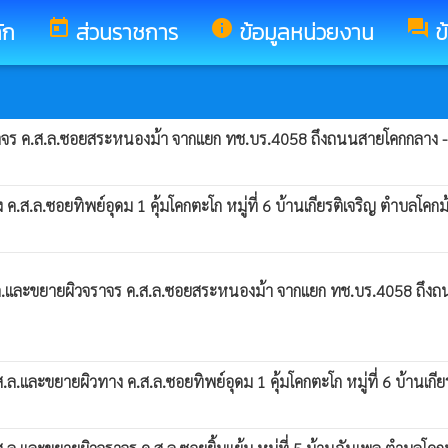
ัก
today
ส่วนราชการ
info
ข้อมูลหน่วยงาน
forum
ข
 ค.ส.ล.ซอยสระหนองม้า จากแยก ทช.บร.4058 ถึงถนนสายโคกกลาง - ตะลุงเ
.ล.ซอยทิพย์อุดม 1 คุ้มโคกตะโก หมู่ที่ 6 บ้านเกียรติเจริญ ตำบลโคกม้า
.และขยายผิวจราจร ค.ส.ล.ซอยสระหนองม้า จากแยก ทช.บร.4058 ถึงถนนสา
และขยายผิวทาง ค.ส.ล.ซอยทิพย์อุดม 1 คุ้มโคกตะโก หมู่ที่ 6 บ้านเกียร