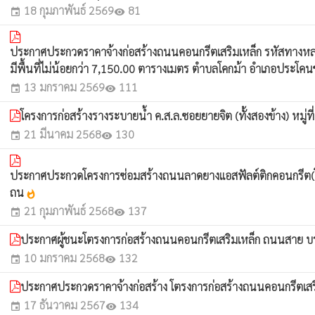
18 กุมภาพันธ์ 2569
81
event
visibility
ประกาศประกวดราคาจ้างก่อสร้างถนนคอนกรีตเสริมเหล็ก รหัสทางหลวงท
มีพื้นที่ไม่น้อยกว่า 7,150.00 ตารางเมตร ตำบลโคกม้า อำเภอประโคนชั
13 มกราคม 2569
111
event
visibility
โครงการก่อสร้างรางระบายน้ำ ค.ส.ล.ซอยยายจิต (ทั้งสองข้าง) หมู่ที
21 มีนาคม 2568
130
event
visibility
ประกาศประกวดโครงการซ่อมสร้างถนนลาดยางแอสฟัลต์ติกคอนกรีต(โดยวิธี 
ถน
whatshot
21 กุมภาพันธ์ 2568
137
event
visibility
ประกาศผู้ชนะโตรงการก่อสร้างถนนคอนกรีตเสริมเหล็ก ถนนสาย บร.ถ.
10 มกราคม 2568
132
event
visibility
ประกาศประกวดราคาจ้างก่อสร้าง โตรงการก่อสร้างถนนคอนกรีตเสริมเ
17 ธันวาคม 2567
134
event
visibility