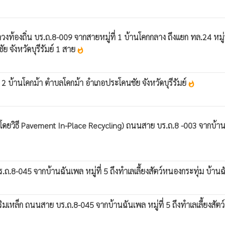
้องถิ่น บร.ถ.8-009 จากสายหมู่ที่ 1 บ้านโคกกลาง ถึงแยก ทล.24 หมู่ท
ย จังหวัดบุรีรัมย์ 1 สาย
whatshot
่ 2 บ้านโคกม้า ตำบลโคกม้า อำเภอประโคนชัย จังหวัดบุรีรัมย์
whatshot
Pavement In-Place Recycling) ถนนสาย บร.ถ.8 -003 จากบ้านตะลุงเก่า หม
8-045 จากบ้านฉันเพล หมู่ที่ 5 ถึงทำเลเลี้ยงสัตว์หนองกระทุ่ม บ้านฉั
หล็ก ถนนสาย บร.ถ.8-045 จากบ้านฉันเพล หมู่ที่ 5 ถึงทำเลเลี้ยงสัตว