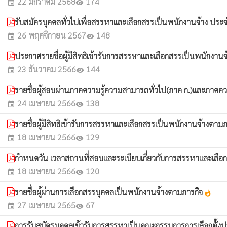
22 มกราคม 2568
174
event
visibility
รับสมัครบุคคลทั่วไปเพื่อสรรหาและเลือกสรรเป็นพนักงานจ้าง ป
26 พฤศจิกายน 2567
148
event
visibility
ประกาศรายชื่อผู้มีสิทธิเข้ารับการสรรหาและเลือกสรรเป็นพนักง
23 ธันวาคม 2566
144
event
visibility
รายชื่อผู้สอบผ่านภาคความรู้ความสามารถทั่วไป(ภาค ก.)และภาค
24 เมษายน 2566
138
event
visibility
รายชื่อผู้มีสิทธิเข้ารับการสรรหาและเลือกสรรเป็นพนักงานจ้างตาม
18 เมษายน 2566
129
event
visibility
กำหนดวัน เวลาสถานที่สอบและระเบียบเกี่ยวกับการสรรหาและเลือก
18 เมษายน 2566
120
event
visibility
รายชื่อผู้ผ่านการเลือกสรรบุคคลเป็นพนักงานจ้างตามภารกิจ
whatshot
27 เมษายน 2565
67
event
visibility
การรับสมัครบุคคลเข้ารับการสรรหาเป็นคณะกรรมการการเลือกตั้