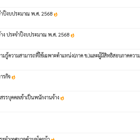
ระจำปีงบประมาณ พ.ศ. 2568
whatshot
านจ้าง ประจำปีงบประมาณ พ.ศ. 2568
whatshot
ความรู้ความสามารถที่ใช้เฉพาะตำแหน่ง(ภาค ข.)และผู้มีสิทธิสอบภาค
ภารกิจ
whatshot
สรรบุคคลเข้าเป็นพนักงานจ้าง
whatshot
งประจำเทศบาลตำบลโคกม้า