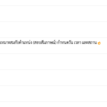
ความเหมาะสมกับตำแหน่ง (สอบสัมภาษณ์) กำหนดวัน เวลา และสถาน
whatshot