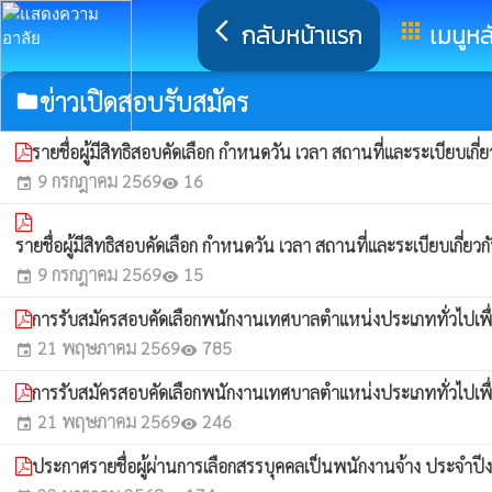
arrow_back_ios
กลับหน้าแรก
apps
เมนูหล
ข่าวเปิดสอบรับสมัคร
folder
รายชื่อผู้มีสิทธิสอบคัดเลือก กำหนดวัน เวลา สถานที่และระเบียบเ
9 กรกฎาคม 2569
16
event
visibility
รายชื่อผู้มีสิทธิสอบคัดเลือก กำหนดวัน เวลา สถานที่และระเบียบเกี
9 กรกฎาคม 2569
15
event
visibility
การรับสมัครสอบคัดเลือกพนักงานเทศบาลตำแหน่งประเภททั่วไปเพื่อ
21 พฤษภาคม 2569
785
event
visibility
การรับสมัครสอบคัดเลือกพนักงานเทศบาลตำแหน่งประเภททั่วไปเพื่อ
21 พฤษภาคม 2569
246
event
visibility
ประกาศรายชื่อผู้ผ่านการเลือกสรรบุคคลเป็นพนักงานจ้าง ประจ