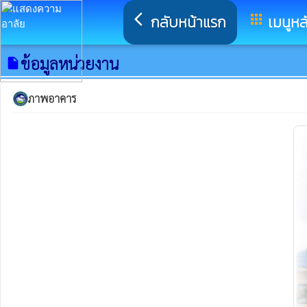
arrow_back_ios
กลับหน้าแรก
apps
เมนูหล
ข้อมูลหน่วยงาน
insert_drive_file
ภาพอาคาร