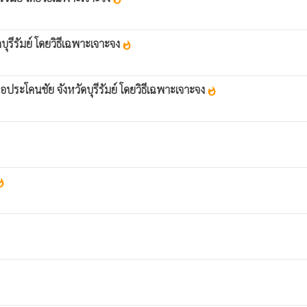
บุรีรัมย์ โดยวิธีเฉพาะเจาะจง
whatshot
ประโคนชัย จังหวัดบุรีรัมย์ โดยวิธีเฉพาะเจาะจง
whatshot
shot