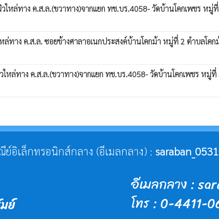
ิวไหล่ทาง ค.ส.ล.(ขวาทาง)จากแยก ทช.บร.4058- วัดบ้านโคกเพชร หมู่ที่
ล่ทาง ค.ส.ล. ซอยข้างศาลาอเนกประสงค์บ้านโคกม้า หมู่ที่ 2 ตำบลโคกม้า
วไหล่ทาง ค.ส.ล.(ขวาทาง)จากแยก ทช.บร.4058- วัดบ้านโคกเพชร หมู่ที่ 
ษณีย์อิเล็กทรอนิกส์กลาง (อีเมลกลาง) :
saraban_0531
อีเมลกลาง : s
โทร : 0-4411-
ัมย์