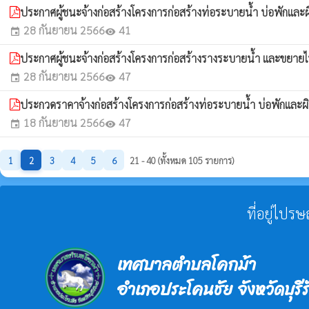
ประกาศผู้ชนะจ้างก่อสร้างโครงการก่อสร้างท่อระบายน้ำ บ่อพักและผ
28 กันยายน 2566
41
event
visibility
ประกาศผู้ชนะจ้างก่อสร้างโครงการก่อสร้างรางระบายน้ำ และขยายไห
28 กันยายน 2566
47
event
visibility
ประกวดราคาจ้างก่อสร้างโครงการก่อสร้างท่อระบายน้ำ บ่อพักและผิ
18 กันยายน 2566
47
event
visibility
1
2
3
4
5
6
21 - 40 (ทั้งหมด 105 รายการ)
ที่อยู่ไปร
เทศบาลตำบลโคกม้า
อำเภอประโคนชัย จังหวัดบุรีร