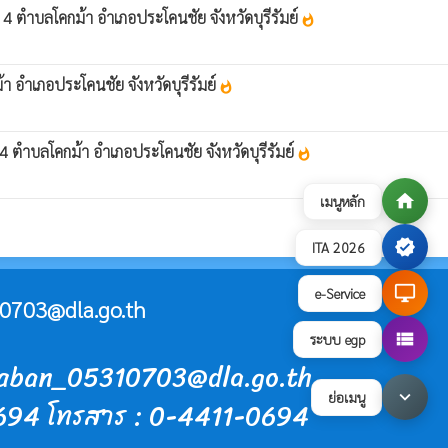
 4 ตำบลโคกม้า อำเภอประโคนชัย จังหวัดบุรีรัมย์
whatshot
 อำเภอประโคนชัย จังหวัดบุรีรัมย์
whatshot
4 ตำบลโคกม้า อำเภอประโคนชัย จังหวัดบุรีรัมย์
whatshot
home
เมนูหลัก
verified
ITA 2026
desktop_windows
e-Service
0703@dla.go.th
view_list
ระบบ egp
araban_05310703@dla.go.th
keyboard_arrow_down
ย่อเมนู
0694 โทรสาร : 0-4411-0694