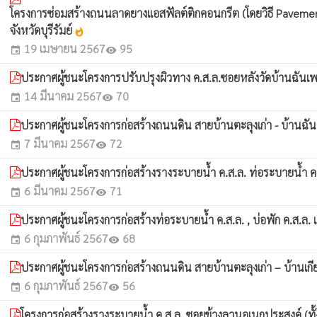
โครงการซ่อมสร้างถนนลาดยางแอสฟัลต์ติกคอนกรีต (โดยวิธี Pavemen
จังหวัดบุรีรัมย์
whatshot
19 เมษายน 2567
95
event
visibility
ประกาศผู้ชนะโครงการปรับปรุงผิวทาง ค.ส.ล.ซอยหลังวัดบ้านฉันเพล 
14 มีนาคม 2567
70
event
visibility
ประกาศผู้ชนะโครงการก่อสร้างถนนดิน สายบ้านตะลุงเก่า - บ้านฉันเ
7 มีนาคม 2567
72
event
visibility
ประกาศผู้ชนะโครงการก่อสร้างรางระบายน้ำ ค.ส.ล. ท่อระบายน้ำ ค.ส
6 มีนาคม 2567
71
event
visibility
ประกาศผู้ชนะโครงการก่อสร้างท่อระบายน้ำ ค.ส.ล. , บ่อพัก ค.ส.ล. แ
6 กุมภาพันธ์ 2567
68
event
visibility
ประกาศผู้ชนะโครงการก่อสร้างถนนดิน สายบ้านตะลุงเก่า – บ้านเกีย
6 กุมภาพันธ์ 2567
56
event
visibility
โครงการก่อสร้างรางระบายน้ำ ค.ส.ล. ซอยข้างลานอเนกประสงค์ (ทั้งส