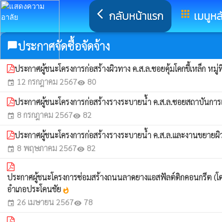
arrow_back_ios
กลับหน้าแรก
apps
เมนูหล
ประกาศจัดซื้อจัดจ้าง
chat_bubble
ประกาศผู้ชนะโครงการก่อสร้างผิวทาง ค.ส.ล.ซอยคุ้มโคกขี้เหล็ก หมู่
12 กรกฎาคม 2567
80
event
visibility
ประกาศผู้ชนะโครงการก่อสร้างรางระบายน้ำ ค.ส.ล.ซอยสถาบันการเงิ
8 กรกฎาคม 2567
82
event
visibility
ประกาศผู้ชนะโครงการก่อสร้างรางระบายน้ำ ค.ส.ล.และงานขยายผิวจร
8 พฤษภาคม 2567
82
event
visibility
ประกาศผู้ชนะโครงการซ่อมสร้างถนนลาดยางแอสฟัลต์ติกคอนกรีต (โดย
อำเภอประโคนชัย
whatshot
26 เมษายน 2567
78
event
visibility