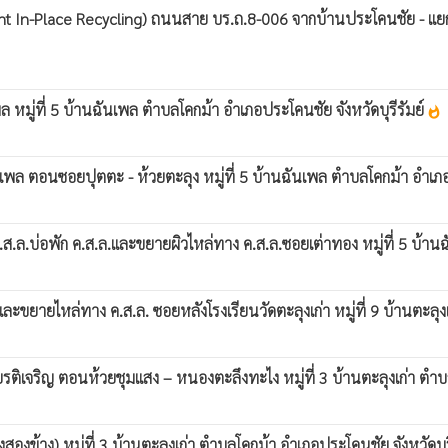
t In-Place Recycling) ถนนสาย บร.ถ.8-006 จากบ้านประโคนชัย - แยก
หมู่ที่ 5 บ้านฉันเพล ตำบลโคกม้า อำเภอประโคนชัย จังหวัดบุรีรัมย์
whatshot
พล ตอนซอยปุตตะ - ห้วยตะลุง หมู่ที่ 5 บ้านฉันเพล ตำบลโคกม้า อำเภอป
.ล.บ่อพัก ค.ส.ล.และขยายผิวไหล่ทาง ค.ส.ล.ซอยเต่าทอง หมู่ที่ 5 บ้าน
ละขยายไหล่ทาง ค.ส.ล. ซอยหลังโรงเรียนวัดตะลุงเก่า หมู่ที่ 9 บ้านตะลุง
รติเจริญ ตอนห้วยชุมแสง – หนองตะลึงทะไง หมู่ที่ 3 บ้านตะลุงเก่า ตำบล
องข้าง) หมู่ที่ 3 บ้านตะลุงเก่า ตำบลโคกม้า อำเภอประโคนชัย จังหวัดบุร