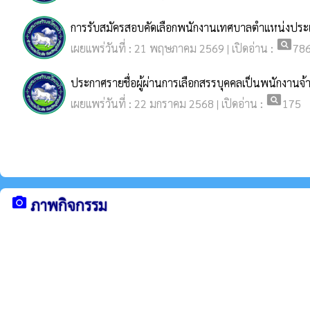
การรับสมัครสอบคัดเลือกพนักงานเทศบาลตำแหน่งประเภทท
pageview
เผยแพร่วันที่ : 21 พฤษภาคม 2569 | เปิดอ่าน :
78
ประกาศรายชื่อผู้ผ่านการเลือกสรรบุคคลเป็นพนักงา
pageview
เผยแพร่วันที่ : 22 มกราคม 2568 | เปิดอ่าน :
175
camera_alt
ภาพกิจกรรม