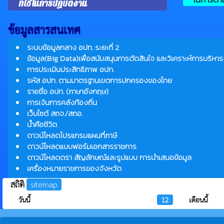
ที่ใช้ในการปฏิบัติงาน
ข้อมูลสารสนเทศ
ระบบข้อมูลกลาง อปท. ระยะที่ 2
ข้อมูล(Big Data)เพื่อสนับสนุนการตัดสินใจ และวิเคราะห์การบริหาร
การประเมินประสิทธิภาพ อปท.
รหัส อปท. ตามมาตรฐานเขตการปกครองของไทย
รายชื่อ อปท. (ภาษาอังกฤษ)
การเงินการคลังท้องถิ่น
เว็บไซต์ สถจ./สถอ.
น้ำคือชีวิต
ดาวน์โหลดโปรแกรมแผนที่ภาษี
ดาวน์โหลดแบบฟอร์มเอกสารราชการ
ดาวน์โหลดตรา สัญลักษณ์และรูปแบบ การนำเสนอข้อมูล
เครื่องหมายราชการของจังหวัด
สถิติ
sitemap
วันนี้
12
เดือนนี้