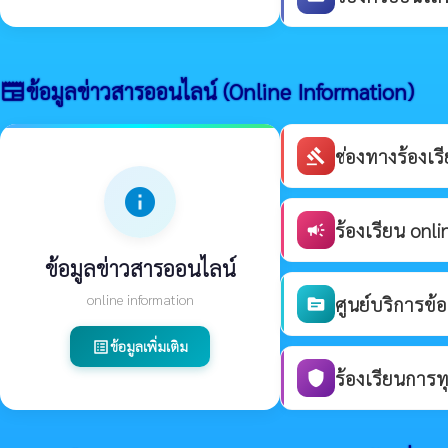
ข้อมูลข่าวสารออนไลน์ (Online Information)
newspaper
ช่องทางร้องเ
gavel
info
ร้องเรียน onli
campaign
ข้อมูลข่าวสารออนไลน์
online information
ศูนย์บริการข้
source
ข้อมูลเพิ่มเติม
list_alt
ร้องเรียนการท
shield