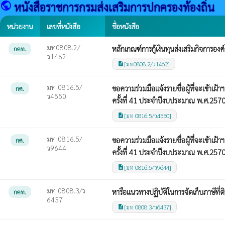
public
หนังสือราชการกรมส่งเสริมการปกครองท้องถิ่น
หน่วยงาน
เลขที่หนังสือ
ชื่อหนังสือ
มท0808.2/
หลักเกณฑ์การกู้เงินทุนส่งเสริมกิจการอง
กคท.
ว1462
[มท0808.2/ว1462]
description
มท 0816.5/
ขอความร่วมมือแจ้งรายชื่อผู้ที่จะเข้า
กศ.
ว4550
ครั้งที่ 41 ประจำปีงบประมาณ พ.ศ.257
[มท 0816.5/ว4550]
description
มท 0816.5/
ขอความร่วมมือแจ้งรายชื่อผู้ที่จะเข้า
กศ.
ว9644
ครั้งที่ 41 ประจำปีงบประมาณ พ.ศ.257
[มท 0816.5/ว9644]
description
มท 0808.3/ว
หารือแนวทางปฏิบัติในการจัดเก็บภาษีที่ดิ
กคท.
6437
[มท 0808.3/ว6437]
description